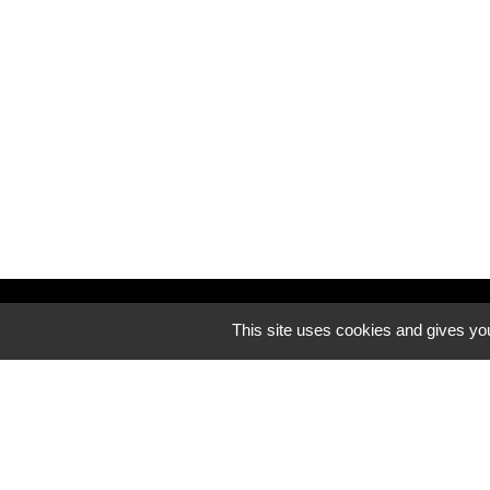
Découvrez notre site internet
This site uses cookies and gives you