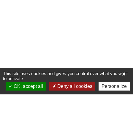
This site uses cookies and gives you control over what you want
X
to activate
OK, accept all
Deny all cookies
Personalize
Allée du Stade Communal 1
5100 JAMBES