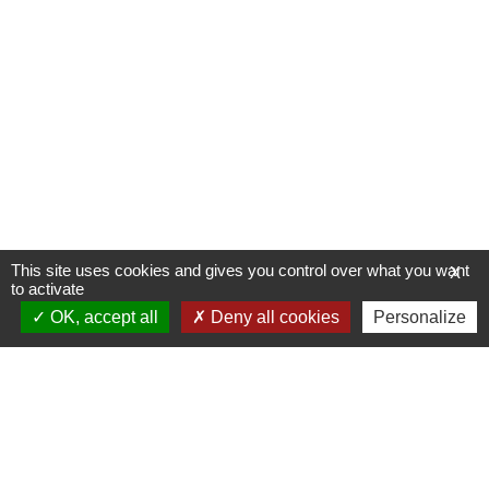
This site uses cookies and gives you control over what you want
X
to activate
OK, accept all
Deny all cookies
Personalize
Allée du Stade Communal 1
5100 JAMBES