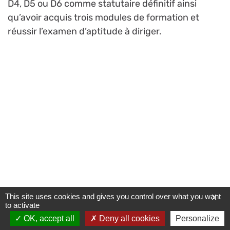
D4, D5 ou D6 comme statutaire définitif ainsi
qu’avoir acquis trois modules de formation et
réussir l’examen d’aptitude à diriger.
This site uses cookies and gives you control over what you want
X
to activate
OK, accept all
Deny all cookies
Personalize