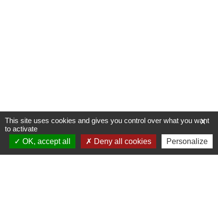
This site uses cookies and gives you control over what you want
X
to activate
OK, accept all
Deny all cookies
Personalize
Allée du Stade Communal 1
5100 JAMBES