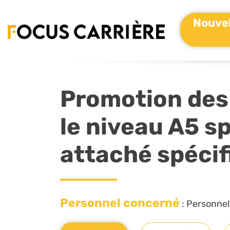
Nouvel
Promotion des 
le niveau A5 s
attaché spécif
Personnel concerné
: Personnel