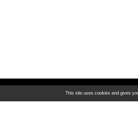
Découvrez notre site internet
This site uses cookies and gives you