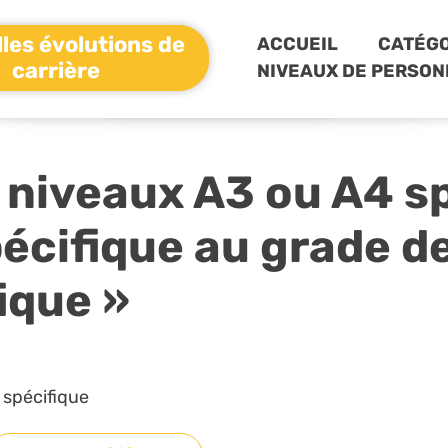
les évolutions de
ACCUEIL
CATÉGO
carrière
NIVEAUX DE PERSON
niveaux A3 ou A4 sp
pécifique au grade d
ique »
 spécifique