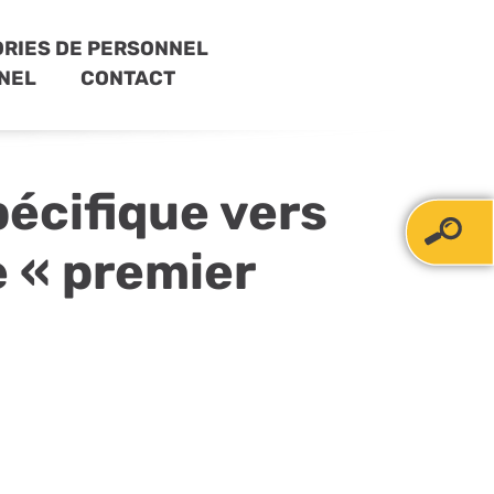
RIES DE PERSONNEL
NEL
CONTACT
écifique vers
e « premier