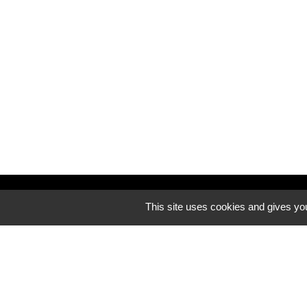
Découvrez notre site internet
This site uses cookies and gives you