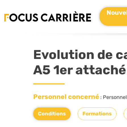
Nouvel
Evolution de c
A5 1er attaché
Personnel concerné
: Personnel
Conditions
Formations