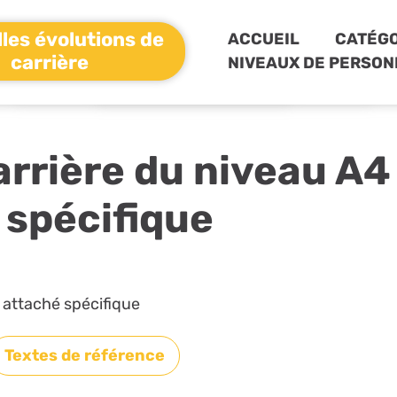
les évolutions de
ACCUEIL
CATÉGO
carrière
NIVEAUX DE PERSON
arrière du niveau A4 
 spécifique
 attaché spécifique
Textes de référence