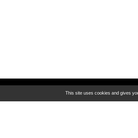
Découvrez notre site internet
This site uses cookies and gives you