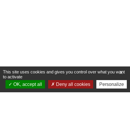
This site uses cookies and gives you control over what you want
X
to activate
OK, accept all
Deny all cookies
Personalize
Allée du Stade Communal 1
5100 JAMBES