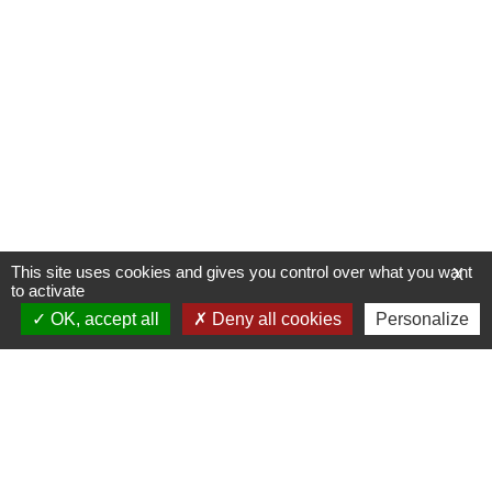
This site uses cookies and gives you control over what you want
X
to activate
OK, accept all
Deny all cookies
Personalize
Allée du Stade Communal 1
5100 JAMBES