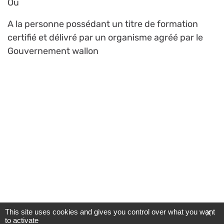
Ou
A la personne possédant un titre de formation
certifié et délivré par un organisme agréé par le
Gouvernement wallon
This site uses cookies and gives you control over what you want
X
to activate