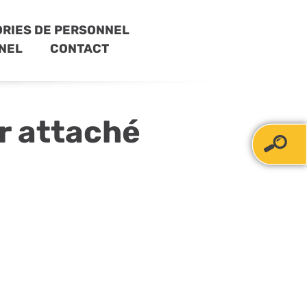
RIES DE PERSONNEL
NEL
CONTACT
r attaché