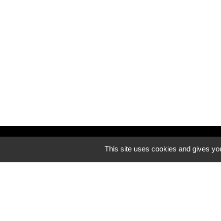
Découvrez notre site internet
This site uses cookies and gives you