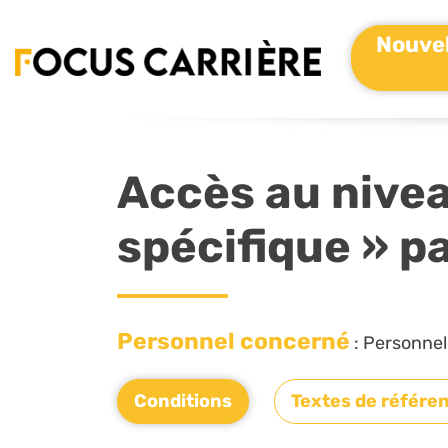
Nouvel
Accès au nivea
spécifique » p
Personnel concerné
: Personnel
Conditions
Textes de référe