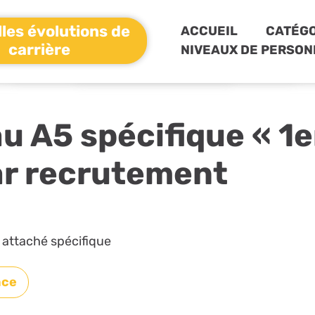
les évolutions de
ACCUEIL
CATÉGO
carrière
NIVEAUX DE PERSON
u A5 spécifique « 1e
ar recrutement
 attaché spécifique
nce