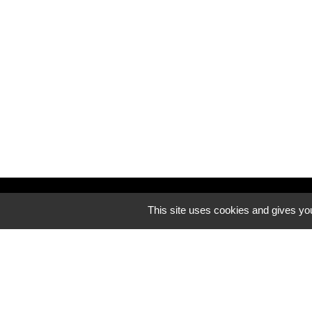
Découvrez notre site internet
This site uses cookies and gives you