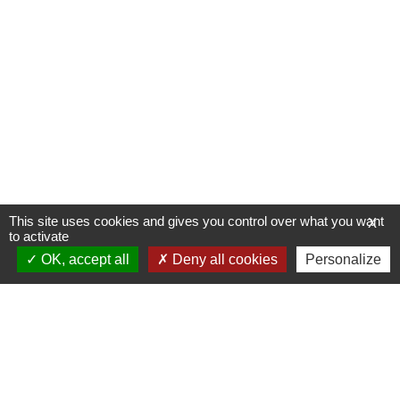
This site uses cookies and gives you control over what you want
X
to activate
OK, accept all
Deny all cookies
Personalize
Allée du Stade Communal 1
5100 JAMBES