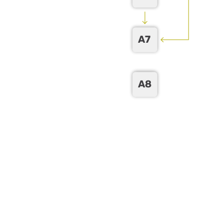
A7
A8