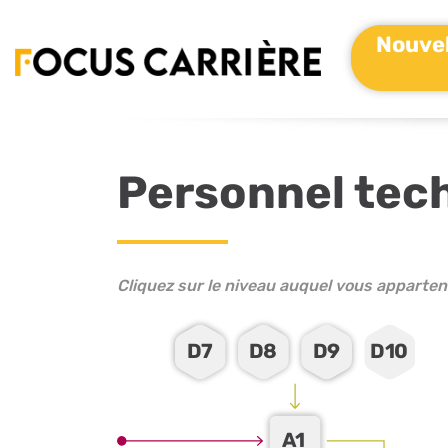
Nouvel
Personnel tec
Cliquez sur le niveau auquel vous apparten
D7
D8
D9
D10
A1