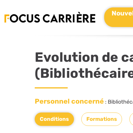
Nouvel
Evolution de c
(Bibliothécair
Personnel concerné
: Bibliothéc
Conditions
Formations