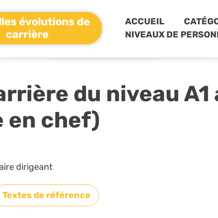
les évolutions de
ACCUEIL
CATÉGO
carrière
NIVEAUX DE PERSON
arrière du niveau A1
e en chef)
aire dirigeant
Textes de référence