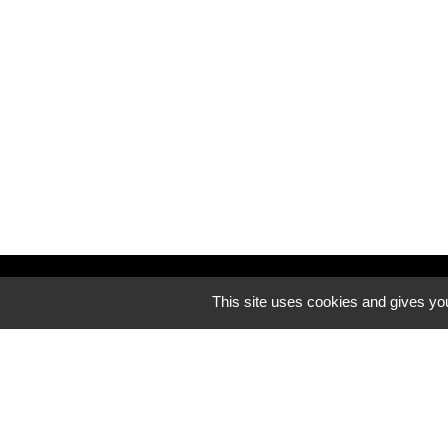
Découvrez notre site internet
This site uses cookies and gives you