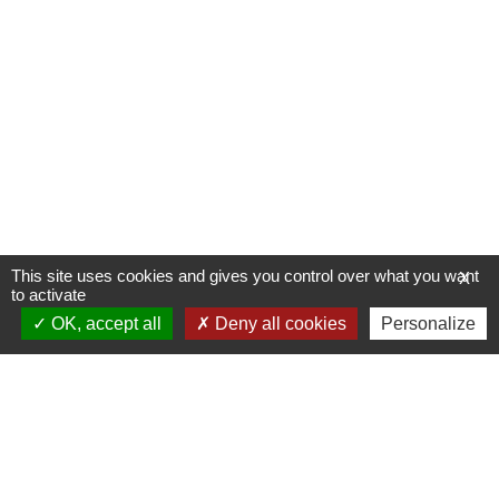
This site uses cookies and gives you control over what you want
X
to activate
OK, accept all
Deny all cookies
Personalize
Allée du Stade Communal 1
5100 JAMBES