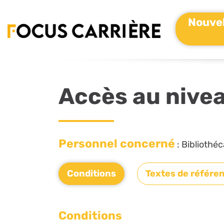
Nouvel
Accès au nive
Personnel concerné
: Bibliothé
Conditions
Textes de référe
Conditions