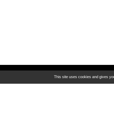
Découvrez notre site internet
This site uses cookies and gives you