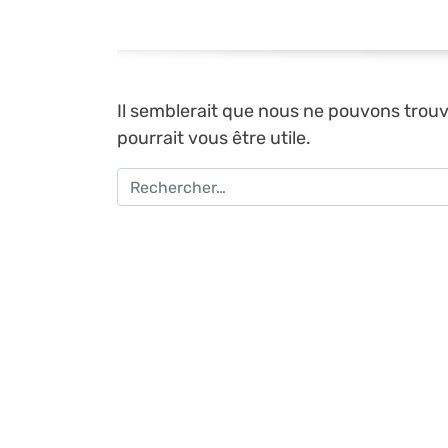
Il semblerait que nous ne pouvons trou
pourrait vous être utile.
Recherche pour :