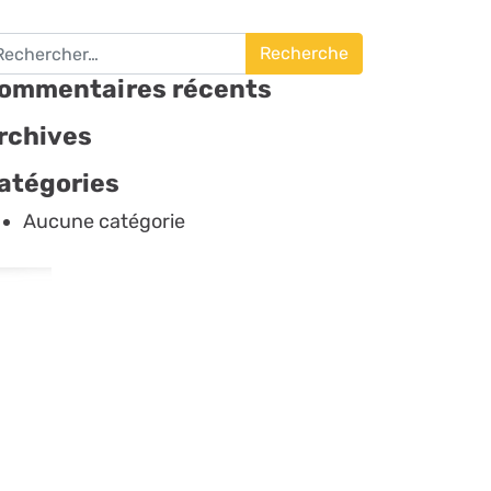
cherche pour :
ommentaires récents
rchives
atégories
Aucune catégorie